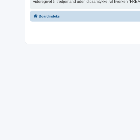
videregivet til tredjemand uden dit samtykke, vil hverken "FRE
Boardindeks