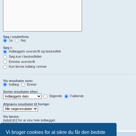
Søg i underfora:
Ja
Nej
Søg i:
Indlæggets overskrift og beskedfelt
Søg kun i beskedfeltet
Emnets overskrift
Kun første indlæg i emnet
Vis resultater som:
Indlæg
Emner
Sorter resultater efter:
Stigende
Faldende
Afgræns resultater til forrige:
Vis første:
Indstil til 0 for at vise hele indlægget.
tegn i indlæg
Vi bruger cookies for at sikre du får den bedste