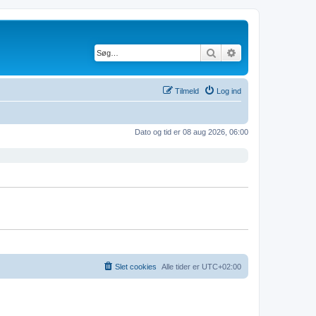
Søg
Avanceret søgnin
Tilmeld
Log ind
Dato og tid er 08 aug 2026, 06:00
Slet cookies
Alle tider er
UTC+02:00