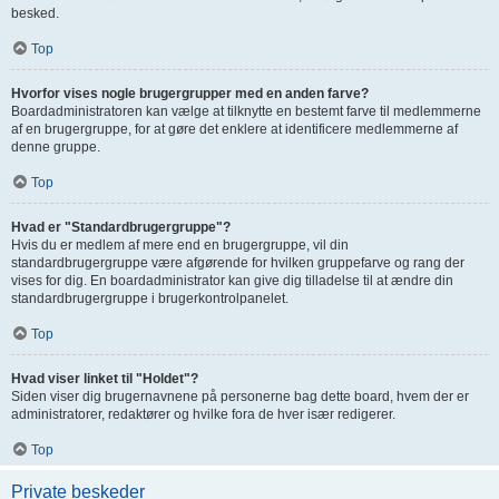
besked.
Top
Hvorfor vises nogle brugergrupper med en anden farve?
Boardadministratoren kan vælge at tilknytte en bestemt farve til medlemmerne
af en brugergruppe, for at gøre det enklere at identificere medlemmerne af
denne gruppe.
Top
Hvad er "Standardbrugergruppe"?
Hvis du er medlem af mere end en brugergruppe, vil din
standardbrugergruppe være afgørende for hvilken gruppefarve og rang der
vises for dig. En boardadministrator kan give dig tilladelse til at ændre din
standardbrugergruppe i brugerkontrolpanelet.
Top
Hvad viser linket til "Holdet"?
Siden viser dig brugernavnene på personerne bag dette board, hvem der er
administratorer, redaktører og hvilke fora de hver især redigerer.
Top
Private beskeder