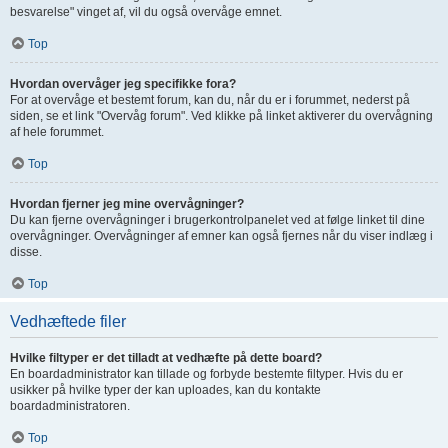
besvarelse" vinget af, vil du også overvåge emnet.
Top
Hvordan overvåger jeg specifikke fora?
For at overvåge et bestemt forum, kan du, når du er i forummet, nederst på
siden, se et link "Overvåg forum". Ved klikke på linket aktiverer du overvågning
af hele forummet.
Top
Hvordan fjerner jeg mine overvågninger?
Du kan fjerne overvågninger i brugerkontrolpanelet ved at følge linket til dine
overvågninger. Overvågninger af emner kan også fjernes når du viser indlæg i
disse.
Top
Vedhæftede filer
Hvilke filtyper er det tilladt at vedhæfte på dette board?
En boardadministrator kan tillade og forbyde bestemte filtyper. Hvis du er
usikker på hvilke typer der kan uploades, kan du kontakte
boardadministratoren.
Top