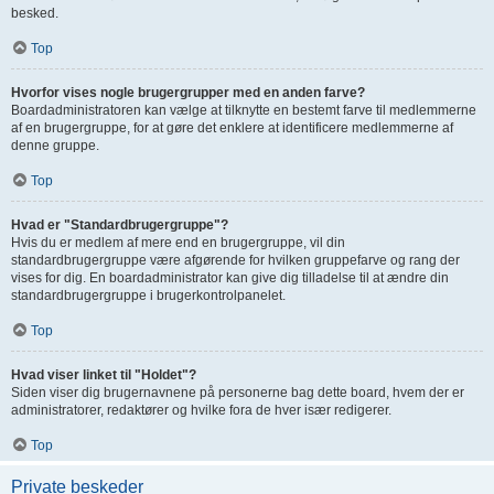
besked.
Top
Hvorfor vises nogle brugergrupper med en anden farve?
Boardadministratoren kan vælge at tilknytte en bestemt farve til medlemmerne
af en brugergruppe, for at gøre det enklere at identificere medlemmerne af
denne gruppe.
Top
Hvad er "Standardbrugergruppe"?
Hvis du er medlem af mere end en brugergruppe, vil din
standardbrugergruppe være afgørende for hvilken gruppefarve og rang der
vises for dig. En boardadministrator kan give dig tilladelse til at ændre din
standardbrugergruppe i brugerkontrolpanelet.
Top
Hvad viser linket til "Holdet"?
Siden viser dig brugernavnene på personerne bag dette board, hvem der er
administratorer, redaktører og hvilke fora de hver især redigerer.
Top
Private beskeder