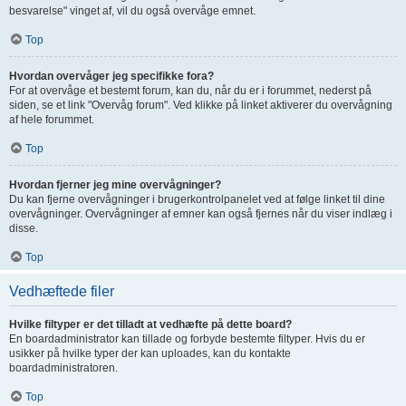
besvarelse" vinget af, vil du også overvåge emnet.
Top
Hvordan overvåger jeg specifikke fora?
For at overvåge et bestemt forum, kan du, når du er i forummet, nederst på
siden, se et link "Overvåg forum". Ved klikke på linket aktiverer du overvågning
af hele forummet.
Top
Hvordan fjerner jeg mine overvågninger?
Du kan fjerne overvågninger i brugerkontrolpanelet ved at følge linket til dine
overvågninger. Overvågninger af emner kan også fjernes når du viser indlæg i
disse.
Top
Vedhæftede filer
Hvilke filtyper er det tilladt at vedhæfte på dette board?
En boardadministrator kan tillade og forbyde bestemte filtyper. Hvis du er
usikker på hvilke typer der kan uploades, kan du kontakte
boardadministratoren.
Top